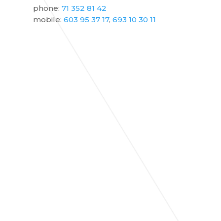
phone:
71 352 81 42
mobile:
603 95 37 17
,
693 10 30 11