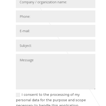
I consent to the processing of my
personal data for the purpose and scope
necessary to handle this application.