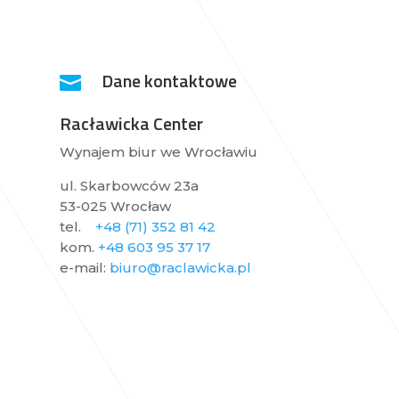
Dane kontaktowe

Racławicka Center
Wynajem biur we Wrocławiu
ul. Skarbowców 23a
53-025 Wrocław
tel.
+48 (71) 352 81 42
kom.
+48
603 95 37 17
e-mail:
biuro@raclawicka.pl