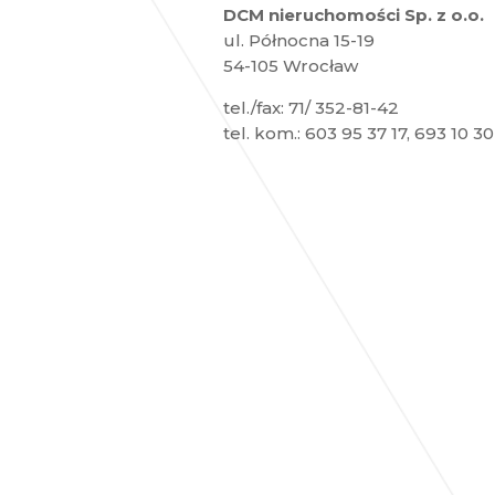
DCM nieruchomości Sp. z o.o.
ul. Północna 15-19
54-105 Wrocław
tel./fax: 71/ 352-81-42
tel. kom.: 603 95 37 17, 693 10 30