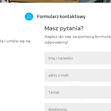
Formularz kontaktowy
v
Masz pytania?
Napisz do nas za pomocą formular
a i umów się na
odpowiemy!