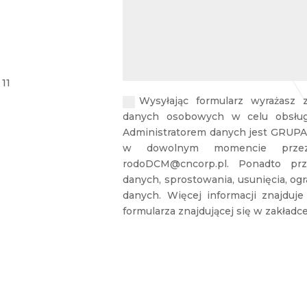
 11
Wysyłając formularz wyrażasz
danych osobowych w celu obsługi
Administratorem danych jest GRUPA
w dowolnym momencie przez 
rodoDCM@cncorp.pl. Ponadto prz
danych, sprostowania, usunięcia, og
danych. Więcej informacji znajduje
formularza znajdującej się w zakładc