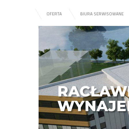
OFERTA
BIURA SERWISOWANE
RACŁAW
WYNAJE