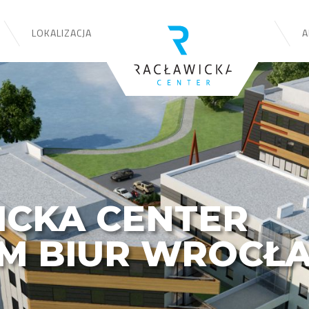
LOKALIZACJA
AK
ICKA CENTER
M BIUR WROCŁ