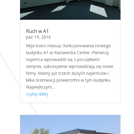
Ruch w A1
paź 19, 2016
Mija trzeci miesiąc funkcjonowania nowego
budynku A1 w Racławicka Center. Pierwszy
najemca wprowadził się z początkiem
sierpnia, sukcesywnie wprowadzają się nowe
firmy. Mamy już trzech dużych najemców i
kilka rezerwacji powierzchni w tym budynku.
Największym...
czytaj dalej