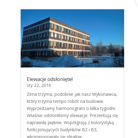
Elewacje odsłonięte!
sty 22, 2016
Zima trzyma, podobnie jak nasz Wykonawca,
który trzyma tempo robót na budowie.
Wyprzedzamy harmonogram o kilka tygodni.
Właśnie odsłoniliśmy elewacje. Prezentują się
naprawdę pięknie. Współgrają z kolorystyką
funkcjonujących budynków B2 i B3,
wkomponowały się idealnie...