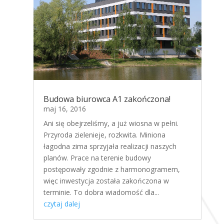
Budowa biurowca A1 zakończona!
maj 16, 2016
Ani się obejrzeliśmy, a już wiosna w pełni.
Przyroda zielenieje, rozkwita. Miniona
łagodna zima sprzyjała realizacji naszych
planów. Prace na terenie budowy
postępowały zgodnie z harmonogramem,
więc inwestycja została zakończona w
terminie. To dobra wiadomość dla...
czytaj dalej