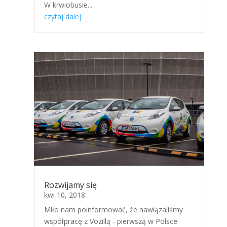
W krwiobusie...
czytaj dalej
Rozwijamy się
kwi 10, 2018
Miło nam poinformować, że nawiązaliśmy
współpracę z Vozillą - pierwszą w Polsce