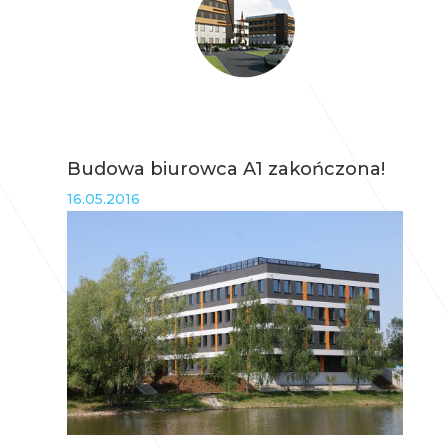
Budowa biurowca A1 zakończona!
16.05.2016