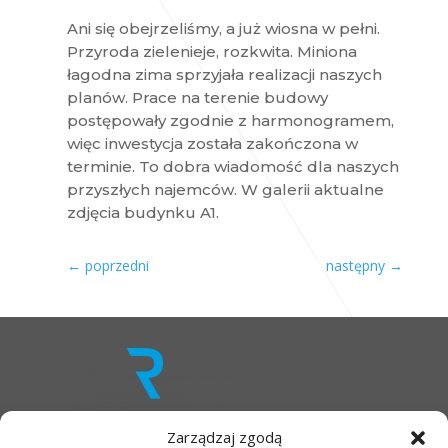
Ani się obejrzeliśmy, a już wiosna w pełni.
Przyroda zielenieje, rozkwita. Miniona
łagodna zima sprzyjała realizacji naszych
planów. Prace na terenie budowy
postępowały zgodnie z harmonogramem,
więc inwestycja została zakończona w
terminie. To dobra wiadomość dla naszych
przyszłych najemców. W galerii aktualne
zdjęcia budynku A1.
←
poprzedni
następny
→
Zarządzaj zgodą