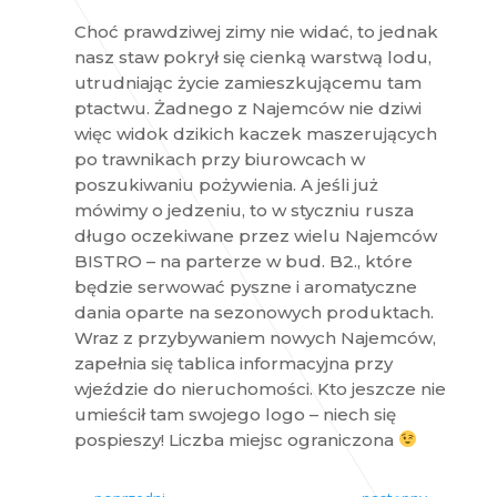
Choć prawdziwej zimy nie widać, to jednak
nasz staw pokrył się cienką warstwą lodu,
utrudniając życie zamieszkującemu tam
ptactwu. Żadnego z Najemców nie dziwi
więc widok dzikich kaczek maszerujących
po trawnikach przy biurowcach w
poszukiwaniu pożywienia. A jeśli już
mówimy o jedzeniu, to w styczniu rusza
długo oczekiwane przez wielu Najemców
BISTRO – na parterze w bud. B2., które
będzie serwować pyszne i aromatyczne
dania oparte na sezonowych produktach.
Wraz z przybywaniem nowych Najemców,
zapełnia się tablica informacyjna przy
wjeździe do nieruchomości. Kto jeszcze nie
umieścił tam swojego logo – niech się
pospieszy! Liczba miejsc ograniczona