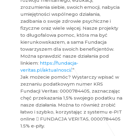
rozwoju mentalnego, edukacji,
zrozumienia siebie, swoich emocji, nabycia
umiejętności wspólnego działania,
zadbania o swoje zdrowie psychiczne i
fizyczne oraz wiele więcej. Nasze projekty
to długofalowa pomoc, która ma być
kierunkowskazem, a sama Fundacja
towarzyszem dla swoich beneficjentów.
Można sprawdzić nasze działania pod
linkiem:
https://fundacja-
veritas.pl/aktualnosci/
.”
Jak możecie pomóc? Wystarczy wpisać w
zeznaniu podatkowym numer KRS
Fundacji Veritas: 0000784405, zaznaczając
chęć przekazania 1,5% swojego podatku na
nasze działania. Można to również zrobić
łatwo i szybko, korzystając z systemu e-PIT
online  FUNDACJA VERITAS, 0000784405
1.5% e-pity.