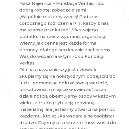
Nasz Najemca – Fundacja Veritas, robi
dobrą robotę, zobaczcie sami:
„Wspólnie możemy więcej! Podczas
corocznego rozliczenia PIT, każdy z nas
ma szansę przekazać 1,5% swojego
podatku na rzecz wybranej organizacji.
Wiemy, jak cenna jest każda forma
pomocy, dlatego serdecznie zachęcamy
Was do wsparcia w tym roku Fundacji
Veritas.
Dla nas najważniejszy jest człowiek.
Skupiamy się na holistycznym podejściu do
ludzi, pomagając odkryć swoją wartość,
unikatowość i miejsce w świecie. Naszą
działalnością obejmujemy osoby w każdym
wieku, z trudną sytuacją rodzinną i
materialną, ale jesteśmy otwarci na pomoc
każdemu, kto szuka wsparcia na osobistej
drodze. Dajemy przestrzeń i możliwości do