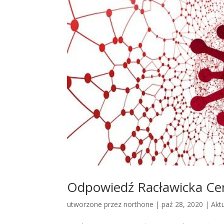
Odpowiedź Racławicka Ce
utworzone przez
northone
|
paź 28, 2020
|
Akt