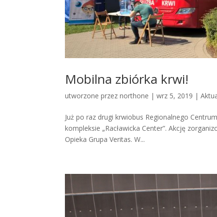
Mobilna zbiórka krwi!
utworzone przez
northone
|
wrz 5, 2019
|
Aktu
Już po raz drugi krwiobus Regionalnego Centru
kompleksie „Racławicka Center”. Akcję zorganiz
Opieka Grupa Veritas. W...