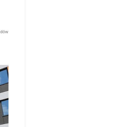
hodów