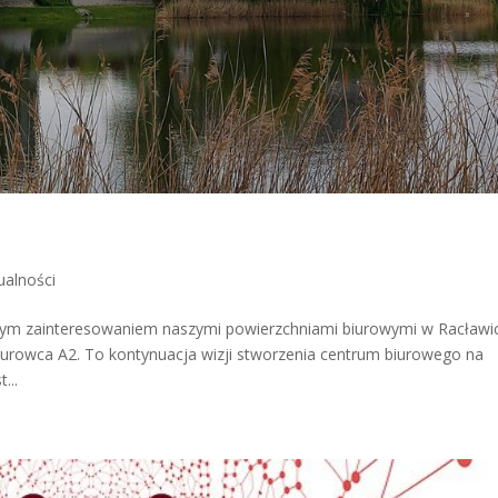
ualności
cym zainteresowaniem naszymi powierzchniami biurowymi w Racławi
urowca A2. To kontynuacja wizji stworzenia centrum biurowego na
...