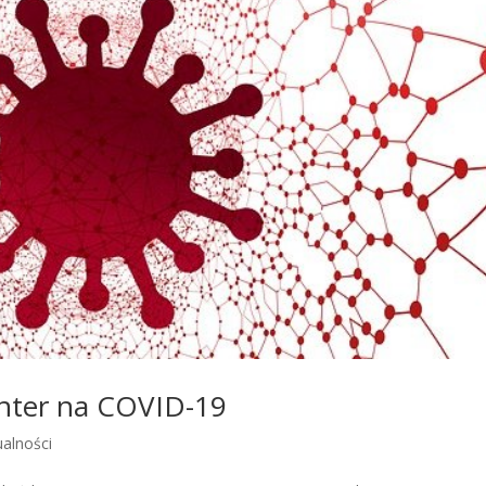
nter na COVID-19
ualności