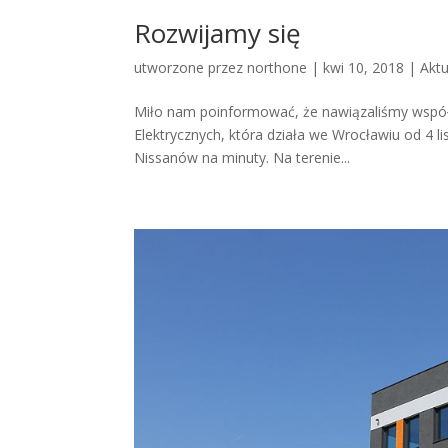
Rozwijamy się
utworzone przez
northone
|
kwi 10, 2018
|
Aktu
Miło nam poinformować, że nawiązaliśmy współ
Elektrycznych, która działa we Wrocławiu od 4 l
Nissanów na minuty. Na terenie...