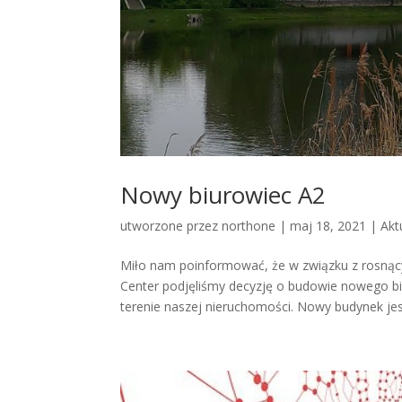
Nowy biurowiec A2
utworzone przez
northone
|
maj 18, 2021
|
Akt
Miło nam poinformować, że w związku z rosną
Center podjęliśmy decyzję o budowie nowego bi
terenie naszej nieruchomości. Nowy budynek jest