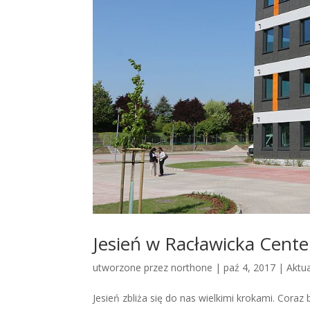
Jesień w Racławicka Cente
utworzone przez
northone
|
paź 4, 2017
|
Aktu
Jesień zbliża się do nas wielkimi krokami. Cora