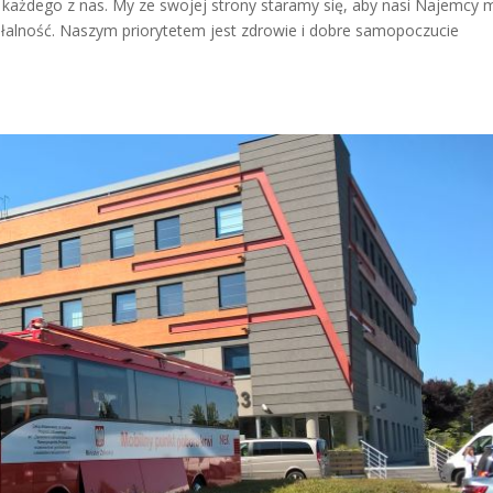
ażdego z nas. My ze swojej strony staramy się, aby nasi Najemcy m
ałalność. Naszym priorytetem jest zdrowie i dobre samopoczucie