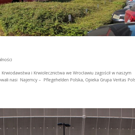
alności
m Krwiodawstwa i Krwiolecznictwa we Wrocławiu zagościł w naszym
owali nasi Najemcy – Pflegehelden Polska, Opieka Grupa Veritas Pol