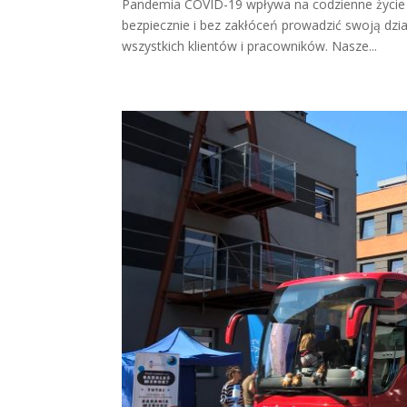
Pandemia COVID-19 wpływa na codzienne życie k
bezpiecznie i bez zakłóceń prowadzić swoją dzi
wszystkich klientów i pracowników. Nasze...