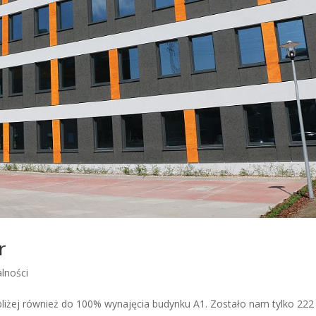
r
alności
z bliżej również do 100% wynajęcia budynku A1. Zostało nam tylko 22