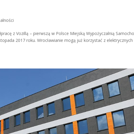
alności
pracę z Vozillą – pierwszą w Polsce Miejską Wypożyczalnią Samoc
istopada 2017 roku. Wrocławianie mogą już korzystać z elektrycznych