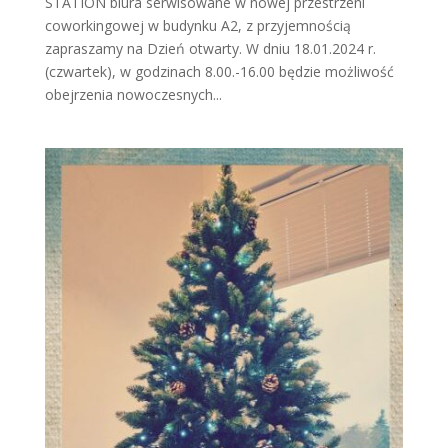
STATION biura serwisowane w nowej przestrzeni
coworkingowej w budynku A2, z przyjemnością
zapraszamy na Dzień otwarty. W dniu 18.01.2024 r.
(czwartek), w godzinach 8.00.-16.00 będzie możliwość
obejrzenia nowoczesnych...