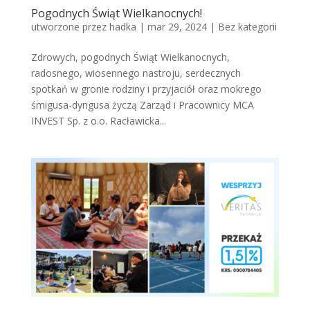
Pogodnych Świąt Wielkanocnych!
utworzone przez
hadka
|
mar 29, 2024
|
Bez kategorii
Zdrowych, pogodnych Świąt Wielkanocnych,
radosnego, wiosennego nastroju, serdecznych
spotkań w gronie rodziny i przyjaciół oraz mokrego
śmigusa-dyngusa życzą Zarząd i Pracownicy MCA
INVEST Sp. z o.o. Racławicka...