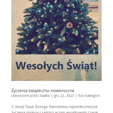
Życzenia świąteczno-noworoczne
utworzone przez
hadka
|
gru 22, 2023
|
Bez kategorii
Z okazji Świąt Bożego Narodzenia najserdeczniejsze
życzenia spokoju i radości w tym wyjątkowym czasie