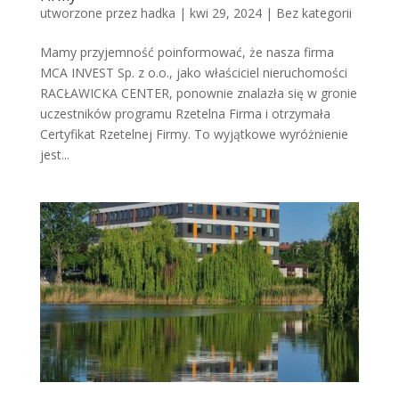
utworzone przez
hadka
|
kwi 29, 2024
|
Bez kategorii
Mamy przyjemność poinformować, że nasza firma
MCA INVEST Sp. z o.o., jako właściciel nieruchomości
RACŁAWICKA CENTER, ponownie znalazła się w gronie
uczestników programu Rzetelna Firma i otrzymała
Certyfikat Rzetelnej Firmy. To wyjątkowe wyróżnienie
jest...